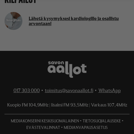
Lähetä kysymyksesi kardiologille ja osallistu
arvontaan!
017 303 000
•
toimitus@savonaallot.fi
•
WhatsApp
Kuopio FM
104,9MHz
Iisalmi FM
93,5MHz
Varkaus
107,4MHz
•
•
MEDIAKONSERNI KESKISUOMALAINEN
TIETOSUOJALAUSEKE
•
EVÄSTEVALINNAT
MEDIANVAPAUSASETUS