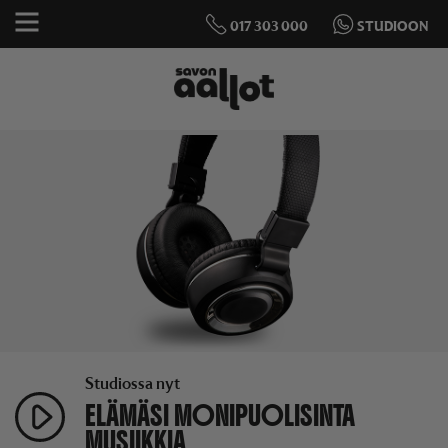
017 303 000
STUDIOON
Studiossa nyt
ELÄMÄSI MONIPUOLISINTA
MUSIIKKIA